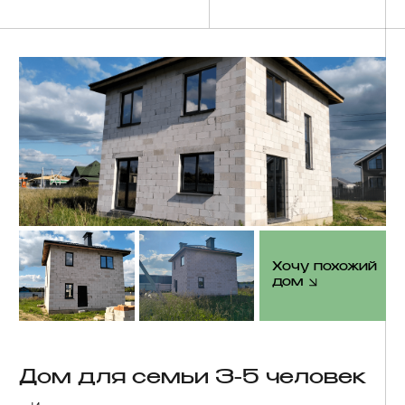
Дом для семьи 3-5 человек
г. Истра
Мы не выбираем только
“идеальные” истории.
Показываем всё как есть: где получилось быстрее, где
были нюансы, где особенно тронул результат.