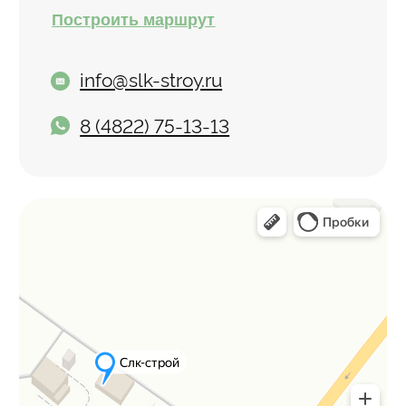
О компании
Отзыв
8 920 186 97 45
Адрес