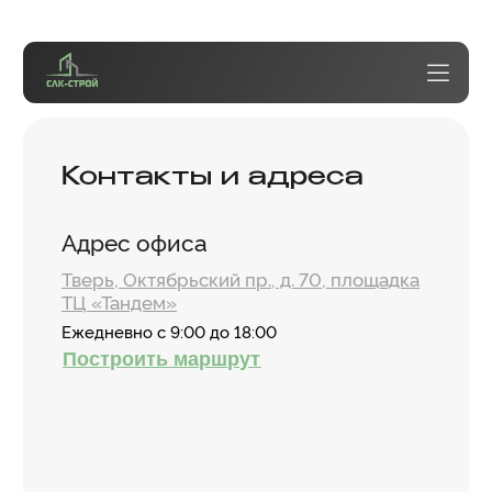
Контакты и адреса
Адрес офиса
Тверь, Октябрьский пр., д. 70, площадка
ТЦ «Тандем»
Ежедневно с 9:00 до 18:00
Построить маршрут
Построить маршрут
info@slk-stroy.ru
8 (4822) 75-13-13
Типовые проекты