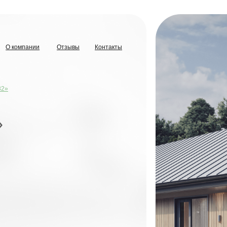
ании
Отзывы
Контакты
ании
Отзывы
Контакты
,13 МЛН