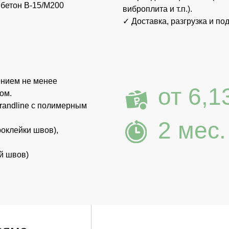
о
Хочу внести изменения
Хотите переставить комнаты, убрать гараж,
расширить террасу и тд? Всё возможно.
Получить консультацию инженера
Поможем рассчитать проект под ваш участок и
объясним по коммуникациям.
Не понимаете с чего начать?