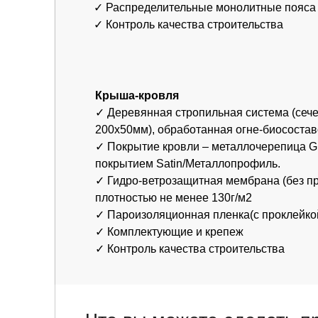
✓ Комплектующие и крепеж
✓ Контроль качества строительства
Что вы можете сделать прям
сейчас
Хочу такой же дом
Понравился этот дом? Оставьте заявку
— расскажем всё про сроки, стоимость
и участок.
Заказать такой проект