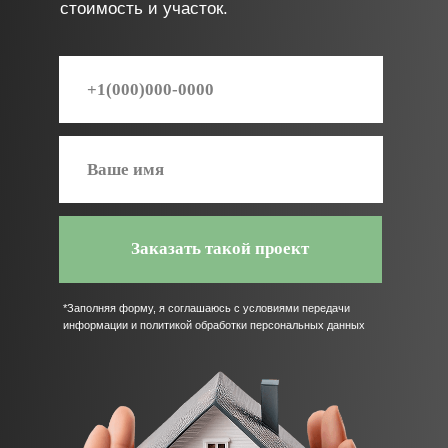
От идеи до ключей. Строить дом
— просто
Вы всегда знаете, на каком этапе стройка и
что происходит с вашим проектом