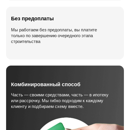
Разработка сайта:
web-spc.com
© Все права защищены. Копирование
сайта будет преследоваться по закону:
УК РФ Статья 146