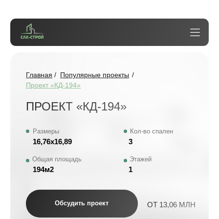
Главная
/
Популярные проекты
/
Проект «КД-194»
ПРОЕКТ «КД-194»
Размеры
Кол-во спален
16,76х16,89
3
Общая площадь
Этажей
194м2
1
Обсудить проект
ОТ 13,06 МЛН