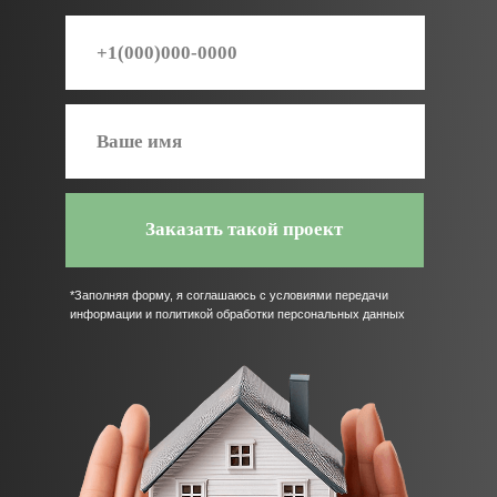
От идеи до ключей. Строить дом
— просто
Вы всегда знаете, на каком этапе стройка и
что происходит с вашим проектом
01.