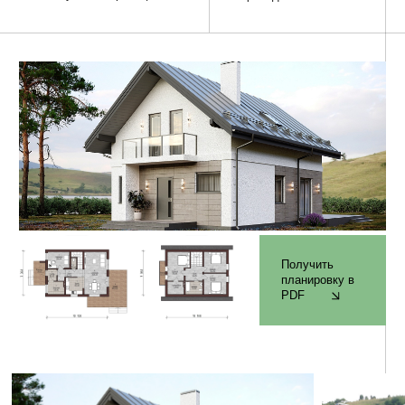
Комплектация проекта
Фундамент
✓ Геодезическая привязка и посадка фундамента на
участке строительства
✓ Монолитная железобетонная фундаментная плита,
толщиной 250/300 мм (по проектной документации),
бетон B-22,5/М300.