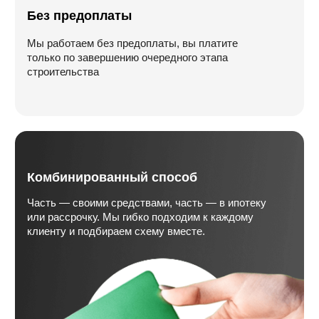
Разработка сайта:
web-spc.com
© Все права защищены. Копирование
сайта будет преследоваться по закону:
УК РФ Статья 146