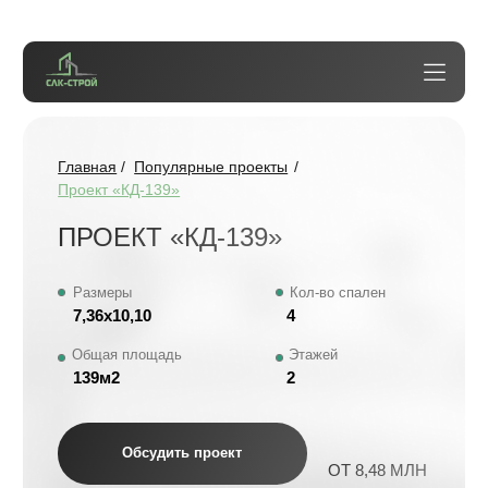
Главная
/
Популярные проекты
/
Проект «КД-139»
ПРОЕКТ «КД-139»
Размеры
Кол-во спален
7,36х10,10
4
Общая площадь
Этажей
139м2
2
Обсудить проект
ОТ 8,48 МЛН