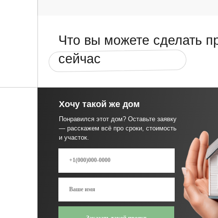
Заказать такой проект
*Заполняя форму, я соглашаюсь с условиями передачи
информации и политикой обработки персональных данных