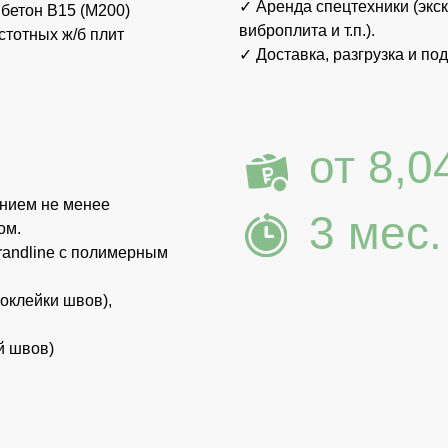
)
о
Хочу внести изменения
Хотите переставить комнаты, убрать гараж,
расширить террасу и тд? Всё возможно.
Получить консультацию инженера
Поможем рассчитать проект под ваш участок и
объясним по коммуникациям.