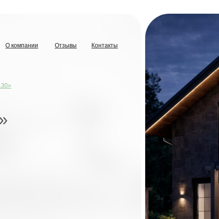
ании
Отзывы
Контакты
ании
Отзывы
Контакты
,04 МЛН