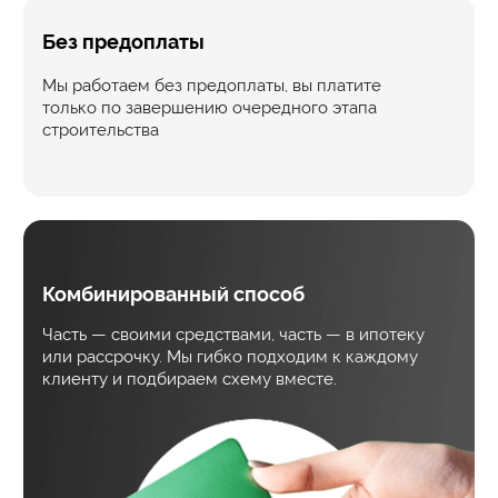
Разработка сайта:
web-spc.com
© Все права защищены. Копирование
сайта будет преследоваться по закону:
УК РФ Статья 146