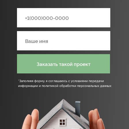
От идеи до ключей.
Строить дом — просто
Вы всегда знаете, на каком этапе стройка
и что происходит с вашим проектом