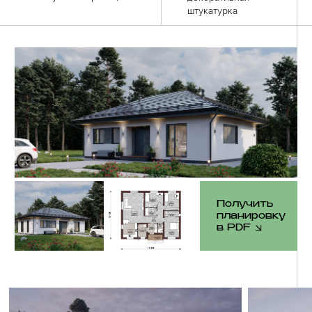
Комплектация проекта
Фундамент
✓ Геодезическая привязка и посадка фундамента на
участке строительства
✓ Монолитная железобетонная фундаментная плита,
толщиной 250/300 мм (по проектной документации),
бетон B-22,5/М300.