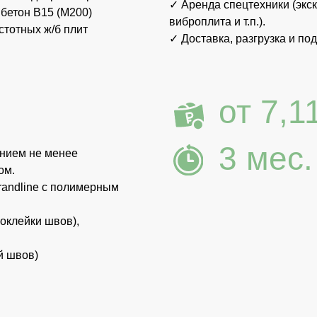
)
о
Хочу внести изменения
Хотите переставить комнаты, убрать гараж,
расширить террасу и тд? Всё возможно.
Получить консультацию инженера
Поможем рассчитать проект под ваш участок и
объясним по коммуникациям.