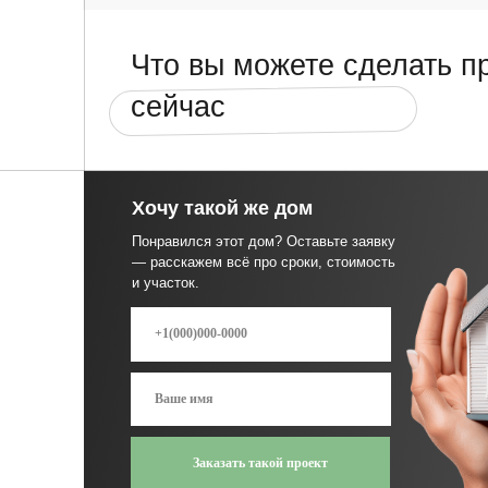
Заказать такой проект
*Заполняя форму, я соглашаюсь с условиями передачи
информации и политикой обработки персональных данных
Проектная
Все строи
документация бесплатно
материалы