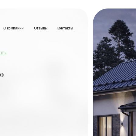
ании
Отзывы
Контакты
ании
Отзывы
Контакты
,11 МЛН